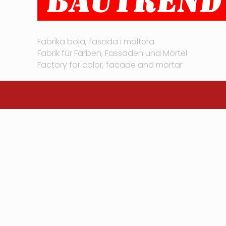
Fabrika boja, fasada i maltera
Fabrik für Farben, Fassaden und Mörtel
Factory for color, facade and mortar