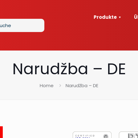
Produkte
Ü
Narudžba – DE
Home
Narudžba – DE