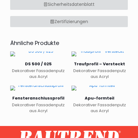
Sicherheitsdatenblatt
Zertifizierungen
Ähnliche Produkte
DS 500 / 025
Traufprofil – Versteckt
Dekorativer Fassadenputz
Dekorativer Fassadenputz
aus Acryl
aus Acryl
Fensteranschlussprofil
Apu-formteil
Dekorativer Fassadenputz
Dekorativer Fassadenputz
aus Acryl
aus Acryl