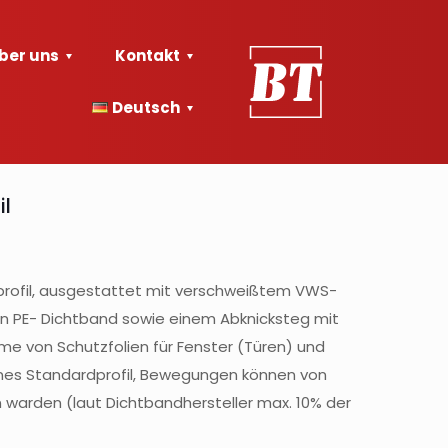
ber uns
Kontakt
Deutsch
il
profil, ausgestattet mit verschweißtem VWS-
 PE- Dichtband sowie einem Abknicksteg mit
e von Schutzfolien für Fenster (Türen) und
reines Standardprofil, Bewegungen können von
arden (laut Dichtbandhersteller max. 10% der