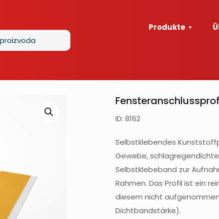
Produkte
Ü
Fensteranschlussprof
ID: 8162
Selbstklebendes Kunststoff
Gewebe, schlagregendichten
Selbstklebeband zur Aufnahm
Rahmen. Das Profil ist ein 
diesem nicht aufgenommen w
Dichtbandstärke).