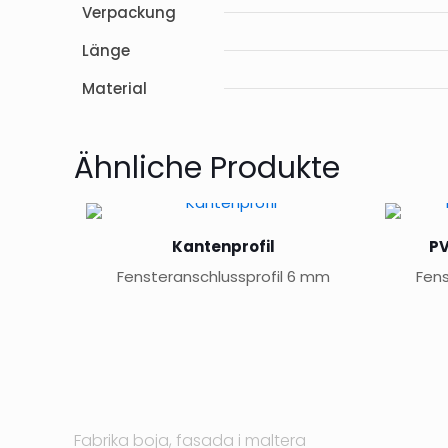
Verpackung
Länge
Material
Ähnliche Produkte
Kantenprofil
PV
Fensteranschlussprofil 6 mm
Fens
Fabrika boja, fasada i maltera