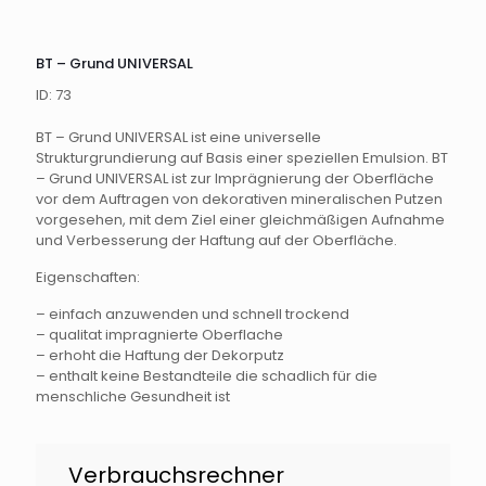
BT – Grund UNIVERSAL
ID: 73
BT – Grund UNIVERSAL ist eine universelle
Strukturgrundierung auf Basis einer speziellen Emulsion. BT
– Grund UNIVERSAL ist zur Imprägnierung der Oberfläche
vor dem Auftragen von dekorativen mineralischen Putzen
vorgesehen, mit dem Ziel einer gleichmäßigen Aufnahme
und Verbesserung der Haftung auf der Oberfläche.
Eigenschaften:
– einfach anzuwenden und schnell trockend
– qualitat impragnierte Oberflache
– erhoht die Haftung der Dekorputz
– enthalt keine Bestandteile die schadlich für die
menschliche Gesundheit ist
Grund
Verbrauchsrechner
DE