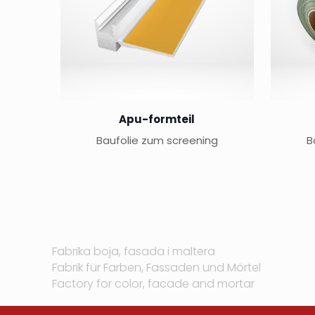
Apu-formteil
Baufolie zum screening
B
Fabrika boja, fasada i maltera
Fabrik für Farben, Fassaden und Mörtel
Factory for color, facade and mortar