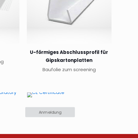
U-förmiges Abschlussprofil für
Gipskartonplatten
ng
Baufolie zum screening
Anmeldung