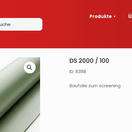
Produkte
Ü
DS 2000 / 100
ID: 8398
Baufolie zum screening