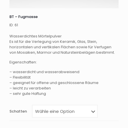
BT – Fugmasse
ID: 61
Wasserdichtes Mörtelpulver
Es ist für die Verlegung von Keramik, Glas, Stein,
horizontalen und vertikalen Flächen sowie für Verfugen
von Mosaiken, Marmor und Natursteinbelägen bestimmt.
Eigenschaften:
– wasserdicht und wasserabweisend
– Flexibilität
– geeignet für offene und geschlossene Räume
– leicht zu verarbeiten
– sehr gute Haftung
Schatten