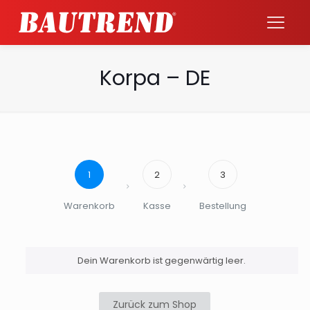
Korpa – DE
1
2
3
Warenkorb
Kasse
Bestellung
Dein Warenkorb ist gegenwärtig leer.
Zurück zum Shop