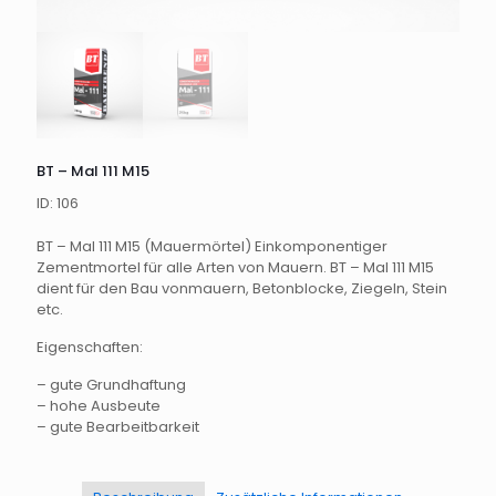
BT – Mal 111 M15
ID: 106
BT – Mal 111 M15 (Mauermörtel) Einkomponentiger
Zementmortel für alle Arten von Mauern. BT – Mal 111 M15
dient für den Bau vonmauern, Betonblocke, Ziegeln, Stein
etc.
Eigenschaften:
– gute Grundhaftung
– hohe Ausbeute
– gute Bearbeitbarkeit