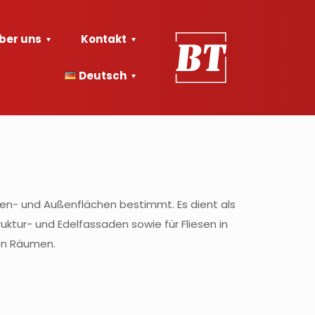
ber uns
Kontakt
Deutsch
nnen- und Außenflächen bestimmt.
Es dient als
uktur- und Edelfassaden sowie für Fliesen in
en Räumen.