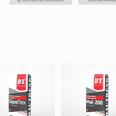
Technisches Datenblatt
Sicherheitsd