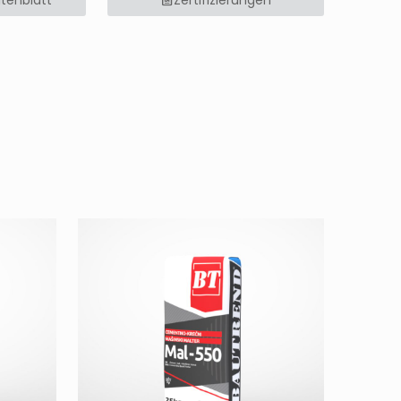
atenblatt
Zertifizierungen