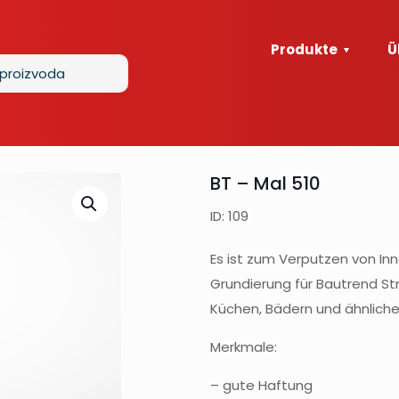
Produkte
Ü
BT – Mal 510
ID: 109
Es ist zum Verputzen von I
Grundierung für Bautrend Str
Küchen, Bädern und ähnlich
Merkmale:
– gute Haftung