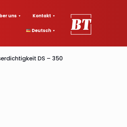
ber uns
Kontakt
Deutsch
rdichtigkeit DS – 350