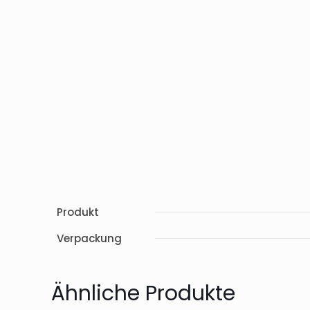
Produkt
Verpackung
Ähnliche Produkte