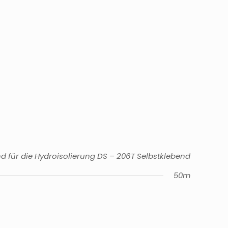
d für die Hydroisolierung DS – 206T Selbstklebend
50m