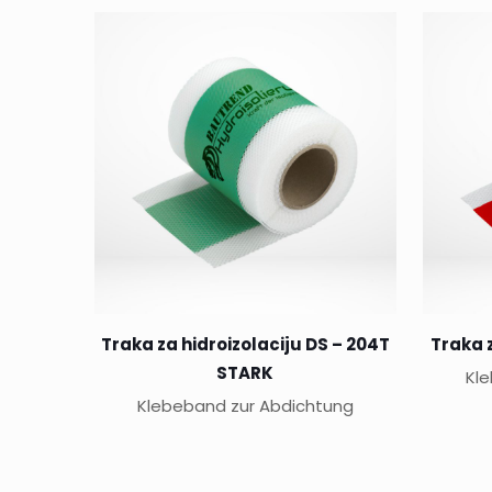
Traka za hidroizolaciju DS – 204T
Traka z
STARK
Kl
Klebeband zur Abdichtung