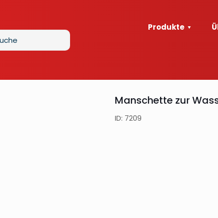
Produkte
Ü
Manschette zur Wasse
ID: 7209