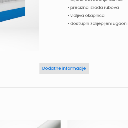
• precizna izrada rubova
• vidljiva okapnica
• dostupni zalijepljeni ugaon
Dodatne informacije