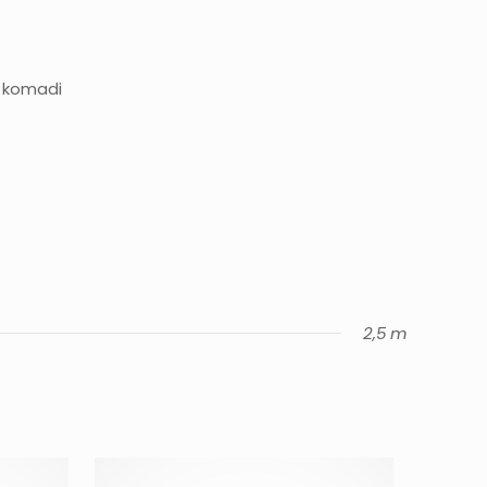
i komadi
2,5 m