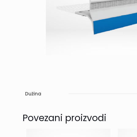
Dužina
Povezani proizvodi