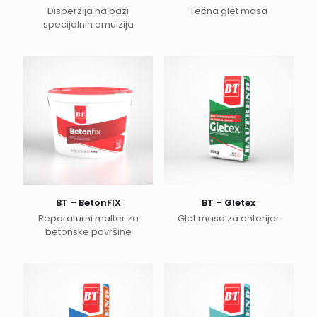
Disperzija na bazi
Tečna glet masa
specijalnih emulzija
BT – BetonFIX
BT – Gletex
Reparaturni malter za
Glet masa za enterijer
betonske površine