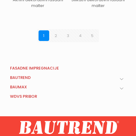
malter
malter
1
2
3
4
5
FASADNE IMPREGNACIJE
BAUTREND
BAUMAX
WDVS PRIBOR