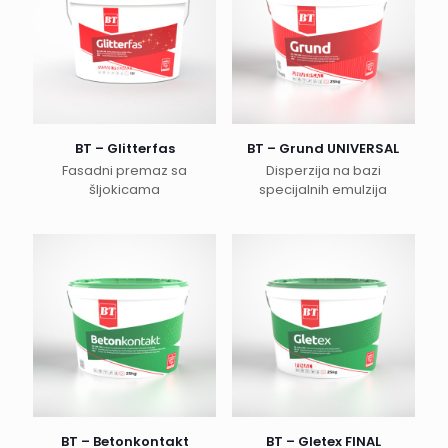
BT – Glitterfas
BT – Grund UNIVERSAL
Fasadni premaz sa
Disperzija na bazi
šljokicama
specijalnih emulzija
BT – Betonkontakt
BT – Gletex FINAL