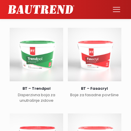
BT – Trendpol
BT – Fasacryl
Disperzivna boja za
Boje za fasadne površine
unutrašnje zidove