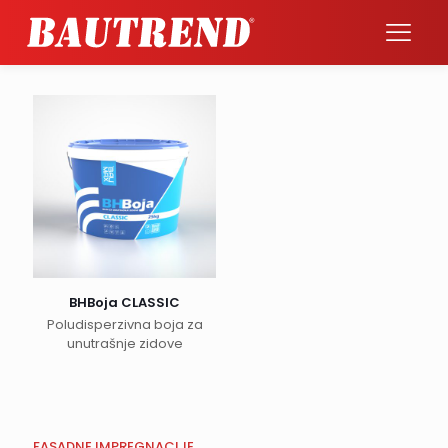
BHBoja CLASSIC
Poludisperzivna boja za
unutrašnje zidove
FASADNE IMPREGNACIJE