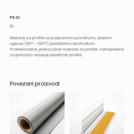
PS 01
ID:
Makaze za profile sa potpornom površinom, skalom
uglova (45° – 120°) i plastičnim rukohvatom.
Profesionalne, jednoručne makaze za profile, namijenjene
za precizno rezanje plastičnih profila.
Povezani proizvodi