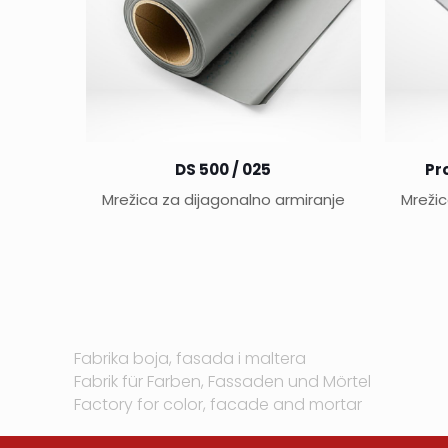
DS 500 / 025
Pro
Mrežica za dijagonalno armiranje
Mrežic
Fabrika boja, fasada i maltera
Fabrik für Farben, Fassaden und Mörtel
Factory for color, facade and mortar