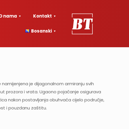
O nama
Kontakt
Bosanski
e namijenjena je dijagonalnom armiranju svih
put prozora i vrata. Ugaono pojačanje osigurava
ica nakon postavljanja obuhvaća cijelo područje,
ost i pouzdanu zaštitu.