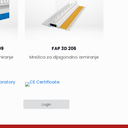
09
FAP 3D 206
miranje
Mrežica za dijagonalno armiranje
Login