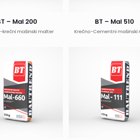
BT – Mal 200
BT – Mal 510
-krečni mašinski malter
Krečno-Cementni mašinski 